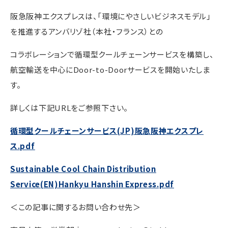
阪急阪神エクスプレスは、「環境にやさしいビジネスモデル」
を推進するアンバリゾ社（本社・フランス）との
コラボレーションで循環型クールチェーンサービスを構築し、
航空輸送を中心に
Door-to-Door
サービスを開始いたしま
す。
詳しくは下記
URL
をご参照下さい。
循環型クールチェーンサービス(JP)阪急阪神エクスプレ
ス.pdf
Sustainable Cool Chain Distribution
Service(EN)Hankyu Hanshin Express.pdf
＜この記事に関するお問い合わせ先＞