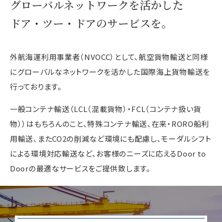
グローバルネットワークを活かした
ドア・ツー・ドアのサービスを。
外航海運利用事業者（NVOCC）として、航空貨物輸送と同様
にグローバルなネットワークを活かした国際海上貨物輸送を
行っております。
一般コンテナ輸送（LCL（混載貨物）・FCL（コンテナ扱い貨
物））はもちろんのこと、特殊コンテナ輸送、在来・RORO船利
用輸送、またCO2の削減など環境にも配慮し、モーダルシフト
による環境対応輸送など、お客様のニーズに応えるDoor to
Doorの最適なサービスをご提供致します。