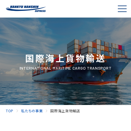
国際海上貨物輸送
INTERNATIONAL MARITIME CARGO TRANSPORT
TOP
私たちの事業
国際海上貨物輸送