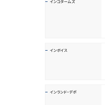
インコタームズ
インボイス
インランド・デポ