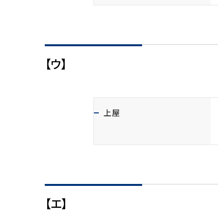
【ウ】
上屋
【エ】