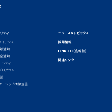
ス
リティ
ニュース＆トピックス
ライアンス
採用情報
献活動
LINK TO（広報誌）
全活動
関連リンク
ーシティ
プログラム
営
ナーシップ構築宣言