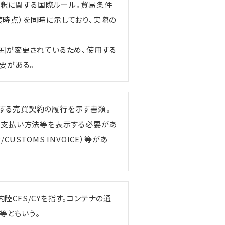
の解釈に関する国際ルール。貿易条件
時点）を同時に示しており、実際の
囲が変更されているため、使用する
要がある。
する売買契約の履行を示す書類。
金支払い方法等を表示する必要があ
AR/CUSTOMS INVOICE）等があ
内陸CFS/CYを指す。コンテナの通
等ともいう。