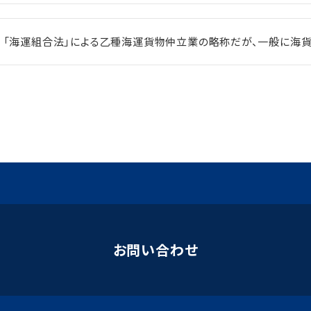
「海運組合法」による乙種海運貨物仲立業の略称だが、一般に海
お問い合わせ