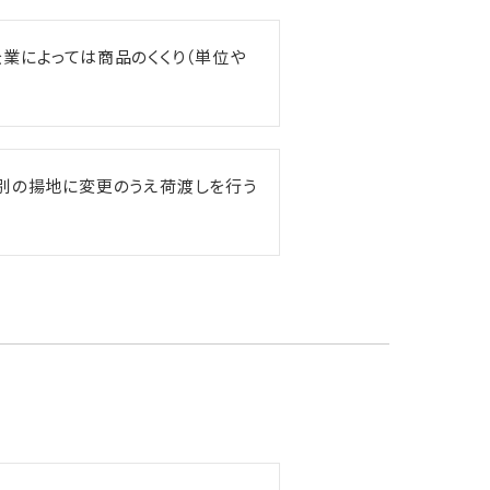
企業によっては商品のくくり（単位や
、別の揚地に変更のうえ荷渡しを行う