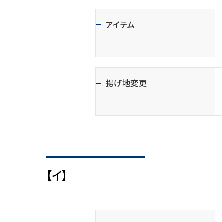
アイテム
揚げ地変更
【イ】