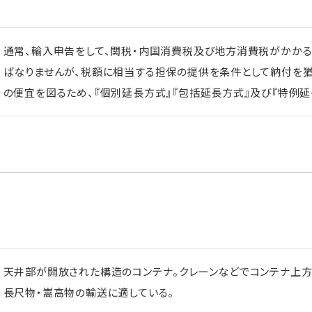
通常、輸入申告をして、関税・内国消費税及び地方消費税がかか
ばなりませんが、税額に相当する担保の提供を条件として納付を
の便宜を図るため、『個別延長方式』『包括延長方式』及び『特例延
天井部が開放された構造のコンテナ。クレーンなどでコンテナ上方
長尺物・嵩高物の輸送に適している。