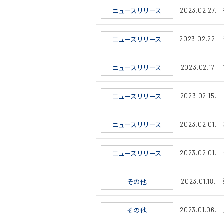
ニュースリリース
2023.02.27.
ニュースリリース
2023.02.22.
ニュースリリース
2023.02.17.
ニュースリリース
2023.02.15.
ニュースリリース
2023.02.01.
ニュースリリース
2023.02.01.
その他
2023.01.18.
その他
2023.01.06.