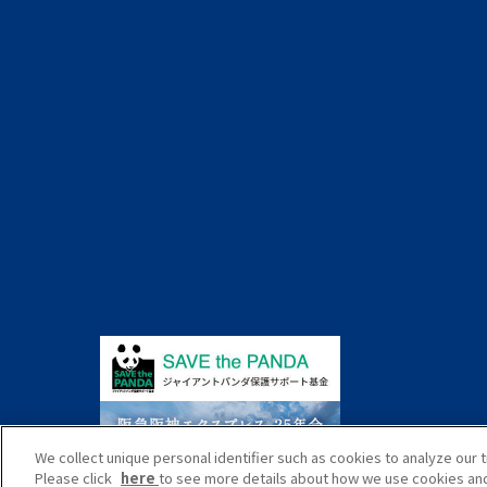
We collect unique personal identifier such as cookies to analyze our t
Please click
here
to see more details about how we use cookies and