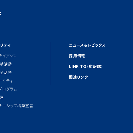
ス
リティ
ニュース＆トピックス
ライアンス
採用情報
献活動
LINK TO（広報誌）
全活動
関連リンク
ーシティ
プログラム
営
ナーシップ構築宣言