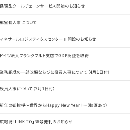
循環型クールチェーンサービス開始のお知らせ
部室長人事について
マネサールロジスティクスセンターⅡ開設のお知らせ
ドイツ法人フランクフルト支店でGDP認証を取得
業務組織の一部改編ならびに役員人事について（4月1日付）
役員人事について（3月1日付）
新年の御挨拶～世界からHappy New Year !～（動画あり）
広報誌「LINK TO」36号発刊のお知らせ