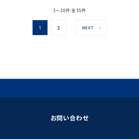
1～20件 全35件
NEXT
1
2
お問い合わせ