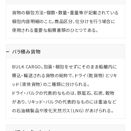
貨物の梱包方法・個数・数量・重量等が記載されている
梱包内容明細のこと。商品区分、仕分けを行う場合に
使用される重要な船積書類のひとつである。
バラ積み貨物
BULK CARGO。包装・梱包をせずにそのまま船艙内に
積込・輸送される貨物の総称で、ドライ（乾貨物）とリキ
ッド（液体貨物）の二種類に分けられる。
ドライ・バルクの代表的なものは、鉄鉱石、石炭、穀物
があり、リキッド・バルクの代表的なものには重油など
の石油精製品や液化天然ガス（LNG）があげられる。