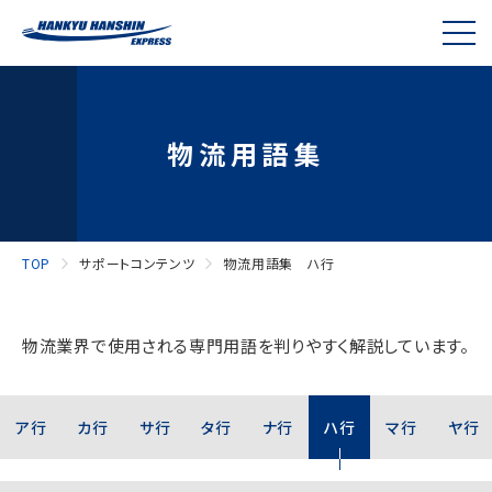
物流用語集
TOP
サポートコンテンツ
物流用語集 ハ行
物流業界で使用される専門用語を判りやすく解説しています。
ア行
カ行
サ行
タ行
ナ行
ハ行
マ行
ヤ行