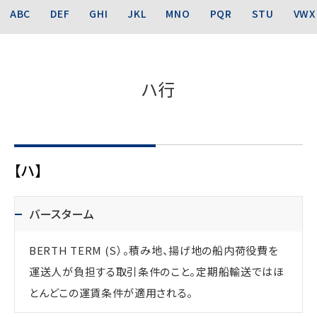
ABC
DEF
GHI
JKL
MNO
PQR
STU
VWX
ハ行
【ハ】
バースターム
BERTH TERM (S）。積み地、揚げ地の船内荷役費を
運送人が負担する取引条件のこと。定期船輸送ではほ
とんどこの運賃条件が適用される。