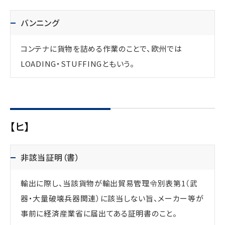
バンニング
コンテナに貨物を詰める作業のことで、欧州では
LOADING・STUFFINGともいう。
【ヒ】
非該当証明（書）
輸出に際し、当該貨物が輸出貿易管理令別表第1（武
器・大量破壊兵器関連）に該当しない旨、メーカー等が
事前に経済産業省に届出てある証明書のこと。