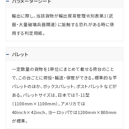
パラメーターシート
輸出に際し、当該貨物が輸出貿易管理令別表第1（武
器・大量破壊兵器関連）に抵触する恐れがある時に使
用する判定用紙。
パレット
一定数量の貨物を1単位にまとめて載せる荷台のこと
で、この台ごとに荷役・輸送・保管ができる。標準的な平
パレットのほか、ボックスパレット、ポストパレットなどが
ある。パレットサイズは、日本ではT-11型
（1100mm×1100mm）、アメリカでは
40inch×42inch、ヨーロッパでは1200mm×800mm
が標準。