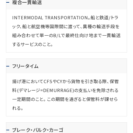
複合一貫輸送
INTERMODAL TRANSPORTATION。船と鉄道/トラ
ック、船と航空機等国際間に渡って、異種の輸送手段を
組み合わせて単一のB/Lで最終仕向け地まで一貫輸送
するサービスのこと。
フリータイム
揚げ港においてCFSやCYから貨物を引き取る際、保管
料(デマレージ=DEMURRAGE)の支払いを免除される
一定期間のこと。 この期間を過ぎると保管料が課せら
れる。
ブレーク・バルク・カーゴ