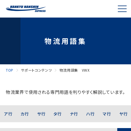
物流用語集
TOP
サポートコンテンツ
物流用語集 VWX
物流業界で使用される専門用語を判りやすく解説しています。
ア行
カ行
サ行
タ行
ナ行
ハ行
マ行
ヤ行